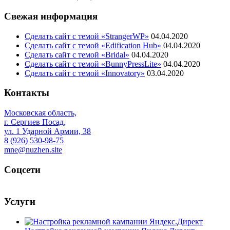
Свежая информация
Сделать сайт с темой «StrangerWP»
04.04.2020
Сделать сайт с темой «Edification Hub»
04.04.2020
Сделать сайт с темой «Bridal»
04.04.2020
Сделать сайт с темой «BunnyPressLite»
04.04.2020
Сделать сайт с темой «Innovatory»
03.04.2020
Контакты
Московская область,
г. Сергиев Посад,
ул. 1 Ударной Армии, 38
8 (926) 530-98-75
mne@nuzhen.site
Соцсети
Услуги