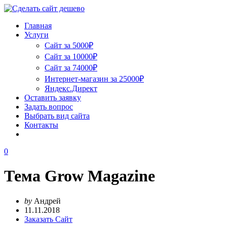
Главная
Услуги
Сайт за 5000₽
Сайт за 10000₽
Сайт за 74000₽
Интернет-магазин за 25000₽
Яндекс.Директ
Оставить заявку
Задать вопрос
Выбрать вид сайта
Контакты
0
Тема Grow Magazine
by
Андрей
11.11.2018
Заказать Сайт