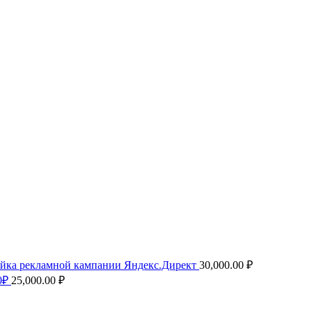
йка рекламной кампании Яндекс.Директ
30,000.00
₽
0₽
25,000.00
₽