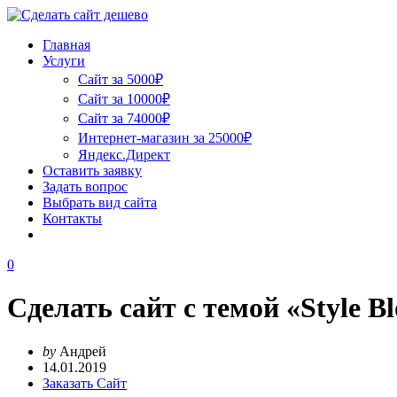
Главная
Услуги
Сайт за 5000₽
Сайт за 10000₽
Сайт за 74000₽
Интернет-магазин за 25000₽
Яндекс.Директ
Оставить заявку
Задать вопрос
Выбрать вид сайта
Контакты
0
Сделать сайт с темой «Style B
by
Андрей
14.01.2019
Заказать Сайт