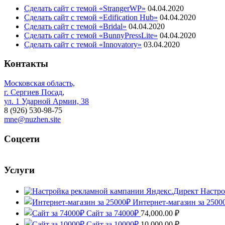
Сделать сайт с темой «StrangerWP»
04.04.2020
Сделать сайт с темой «Edification Hub»
04.04.2020
Сделать сайт с темой «Bridal»
04.04.2020
Сделать сайт с темой «BunnyPressLite»
04.04.2020
Сделать сайт с темой «Innovatory»
03.04.2020
Контакты
Московская область,
г. Сергиев Посад,
ул. 1 Ударной Армии, 38
8 (926) 530-98-75
mne@nuzhen.site
Соцсети
Услуги
Настро
Интернет-магазин за 2500
Сайт за 74000₽
74,000.00
₽
Сайт за 10000₽
10,000.00
₽