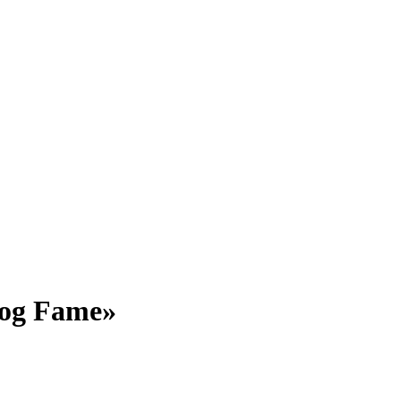
log Fame»