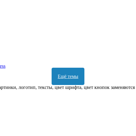
ess
Ещё темы
ртинки, логотип, тексты, цвет шрифта, цвет кнопок заменяются