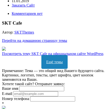
11.01.2019
Заказать Сайт
Комментариев нет
SKT Cafe
Автор:
SKTThemes
Перейти на домашнюю страницу темы
Посмотреть тему SKT Cafe на официальном сайте WordPress
Ещё темы
Примечание: Тема — это общий вид Вашего будущего сайта.
Картинки, логотип, тексты, цвет шрифта, цвет кнопок
заменяются на Ваши.
Хотите такой сайт? Отправьте заявку:
Ваше имя
E-mail
Номер телефона
*