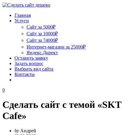
Главная
Услуги
Сайт за 5000₽
Сайт за 10000₽
Сайт за 74000₽
Интернет-магазин за 25000₽
Яндекс.Директ
Оставить заявку
Задать вопрос
Выбрать вид сайта
Контакты
0
Сделать сайт с темой «SKT
Cafe»
by
Андрей