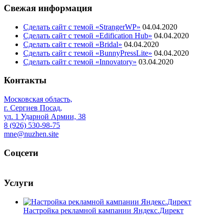
Свежая информация
Сделать сайт с темой «StrangerWP»
04.04.2020
Сделать сайт с темой «Edification Hub»
04.04.2020
Сделать сайт с темой «Bridal»
04.04.2020
Сделать сайт с темой «BunnyPressLite»
04.04.2020
Сделать сайт с темой «Innovatory»
03.04.2020
Контакты
Московская область,
г. Сергиев Посад,
ул. 1 Ударной Армии, 38
8 (926) 530-98-75
mne@nuzhen.site
Соцсети
Услуги
Настройка рекламной кампании Яндекс.Директ