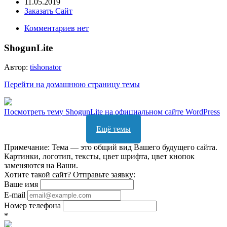
11.05.2019
Заказать Сайт
Комментариев нет
ShogunLite
Автор:
tishonator
Перейти на домашнюю страницу темы
Посмотреть тему ShogunLite на официальном сайте WordPress
Ещё темы
Примечание: Тема — это общий вид Вашего будущего сайта.
Картинки, логотип, тексты, цвет шрифта, цвет кнопок
заменяются на Ваши.
Хотите такой сайт? Отправьте заявку:
Ваше имя
E-mail
Номер телефона
*