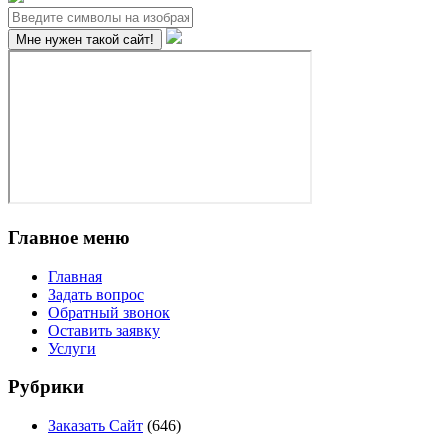
Главное меню
Главная
Задать вопрос
Обратный звонок
Оставить заявку
Услуги
Рубрики
Заказать Сайт
(646)