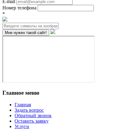
E-mail
Номер телефона
*
Главное меню
Главная
Задать вопрос
Обратный звонок
Оставить заявку
Услуги