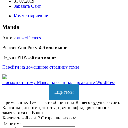
31.07.2019
Заказать Сайт
Комментариев нет
Manda
Автор:
wpkoithemes
Версия WordPress:
4.9 или выше
Версия PHP:
5.6 или выше
Перейти на домашнюю страницу темы
Посмотреть тему Manda на официальном сайте WordPress
Ещё темы
Примечание: Тема — это общий вид Вашего будущего сайта.
Картинки, логотип, тексты, цвет шрифта, цвет кнопок
заменяются на Ваши.
Хотите такой сайт? Отправьте заявку:
Ваше имя