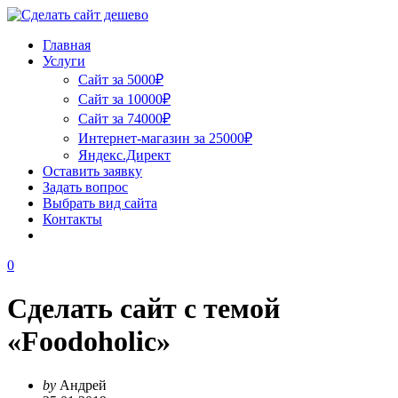
Главная
Услуги
Сайт за 5000₽
Сайт за 10000₽
Сайт за 74000₽
Интернет-магазин за 25000₽
Яндекс.Директ
Оставить заявку
Задать вопрос
Выбрать вид сайта
Контакты
0
Сделать сайт с темой
«Foodoholic»
by
Андрей