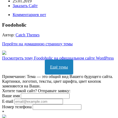
25.01.2019
Заказать Сайт
Комментариев нет
Foodoholic
Автор:
Catch Themes
Перейти на домашнюю страницу темы
Посмотреть тему Foodoholic на официальном сайте WordPress
Ещё темы
Примечание: Тема — это общий вид Вашего будущего сайта.
Картинки, логотип, тексты, цвет шрифта, цвет кнопок
заменяются на Ваши.
Хотите такой сайт? Отправьте заявку:
Ваше имя
E-mail
Номер телефона
*