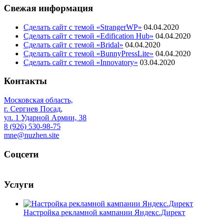
Свежая информация
Сделать сайт с темой «StrangerWP»
04.04.2020
Сделать сайт с темой «Edification Hub»
04.04.2020
Сделать сайт с темой «Bridal»
04.04.2020
Сделать сайт с темой «BunnyPressLite»
04.04.2020
Сделать сайт с темой «Innovatory»
03.04.2020
Контакты
Московская область,
г. Сергиев Посад,
ул. 1 Ударной Армии, 38
8 (926) 530-98-75
mne@nuzhen.site
Соцсети
Услуги
Настройка рекламной кампании Яндекс.Директ