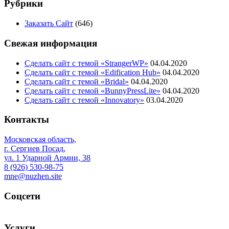
Рубрики
Заказать Сайт
(646)
Свежая информация
Сделать сайт с темой «StrangerWP»
04.04.2020
Сделать сайт с темой «Edification Hub»
04.04.2020
Сделать сайт с темой «Bridal»
04.04.2020
Сделать сайт с темой «BunnyPressLite»
04.04.2020
Сделать сайт с темой «Innovatory»
03.04.2020
Контакты
Московская область,
г. Сергиев Посад,
ул. 1 Ударной Армии, 38
8 (926) 530-98-75
mne@nuzhen.site
Соцсети
Услуги