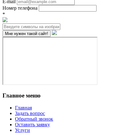
E-mail
Номер телефона
*
Главное меню
Главная
Задать вопрос
Обратный звонок
Оставить заявку
Услуги