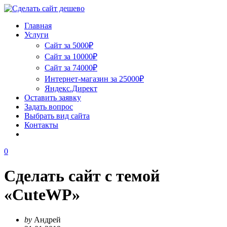
Главная
Услуги
Сайт за 5000₽
Сайт за 10000₽
Сайт за 74000₽
Интернет-магазин за 25000₽
Яндекс.Директ
Оставить заявку
Задать вопрос
Выбрать вид сайта
Контакты
0
Сделать сайт с темой
«CuteWP»
by
Андрей