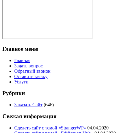
Главное меню
Главная
Задать вопрос
Обратный звонок
Оставить заявку
Услуги
Рубрики
Заказать Сайт
(646)
Свежая информация
Сделать сайт с темой «StrangerWP»
04.04.2020