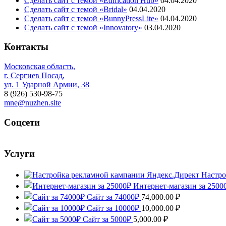
Сделать сайт с темой «Edification Hub»
04.04.2020
Сделать сайт с темой «Bridal»
04.04.2020
Сделать сайт с темой «BunnyPressLite»
04.04.2020
Сделать сайт с темой «Innovatory»
03.04.2020
Контакты
Московская область,
г. Сергиев Посад,
ул. 1 Ударной Армии, 38
8 (926) 530-98-75
mne@nuzhen.site
Соцсети
Услуги
Настро
Интернет-магазин за 2500
Сайт за 74000₽
74,000.00
₽
Сайт за 10000₽
10,000.00
₽
Сайт за 5000₽
5,000.00
₽