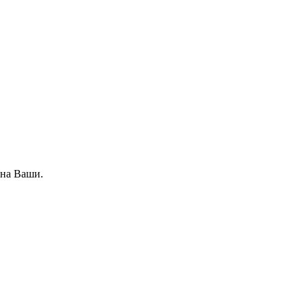
 на Ваши.