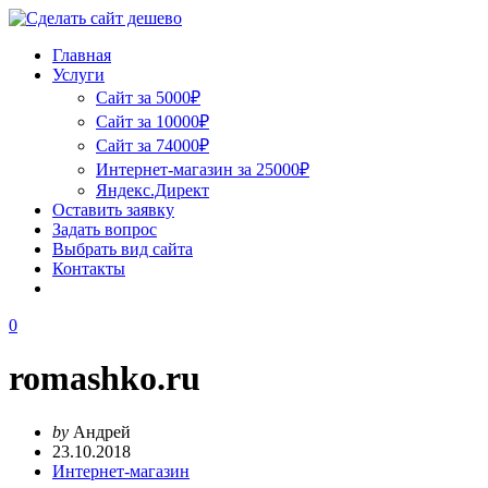
Главная
Услуги
Сайт за 5000₽
Сайт за 10000₽
Сайт за 74000₽
Интернет-магазин за 25000₽
Яндекс.Директ
Оставить заявку
Задать вопрос
Выбрать вид сайта
Контакты
0
romashko.ru
by
Андрей
23.10.2018
Интернет-магазин