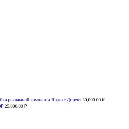
йка рекламной кампании Яндекс.Директ
30,000.00
₽
0₽
25,000.00
₽