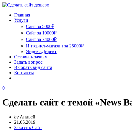
Главная
Услуги
Сайт за 5000₽
Сайт за 10000₽
Сайт за 74000₽
Интернет-магазин за 25000₽
Яндекс.Директ
Оставить заявку
Задать вопрос
Выбрать вид сайта
Контакты
0
Сделать сайт с темой «News B
by
Андрей
21.05.2019
Заказать Сайт