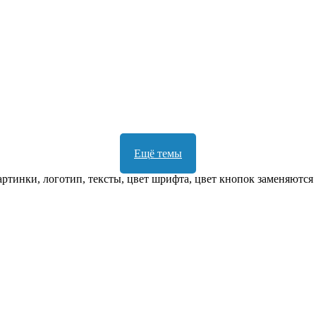
Ещё темы
ртинки, логотип, тексты, цвет шрифта, цвет кнопок заменяются