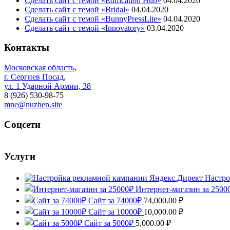
Сделать сайт с темой «Edification Hub»
04.04.2020
Сделать сайт с темой «Bridal»
04.04.2020
Сделать сайт с темой «BunnyPressLite»
04.04.2020
Сделать сайт с темой «Innovatory»
03.04.2020
Контакты
Московская область,
г. Сергиев Посад,
ул. 1 Ударной Армии, 38
8 (926) 530-98-75
mne@nuzhen.site
Соцсети
Услуги
Настро
Интернет-магазин за 2500
Сайт за 74000₽
74,000.00
₽
Сайт за 10000₽
10,000.00
₽
Сайт за 5000₽
5,000.00
₽