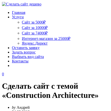
Главная
Услуги
Сайт за 5000₽
Сайт за 10000₽
Сайт за 74000₽
Интернет-магазин за 25000₽
Яндекс.Директ
Оставить заявку
Задать вопрос
Выбрать вид сайта
Контакты
0
Сделать сайт с темой
«Construction Architecture»
by
Андрей