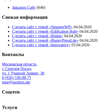
Заказать Сайт
(646)
Свежая информация
Сделать сайт с темой «StrangerWP»
04.04.2020
Сделать сайт с темой «Edification Hub»
04.04.2020
Сделать сайт с темой «Bridal»
04.04.2020
Сделать сайт с темой «BunnyPressLite»
04.04.2020
Сделать сайт с темой «Innovatory»
03.04.2020
Контакты
Московская область,
г. Сергиев Посад,
ул. 1 Ударной Армии, 38
8 (926) 530-98-75
mne@nuzhen.site
Соцсети
Услуги